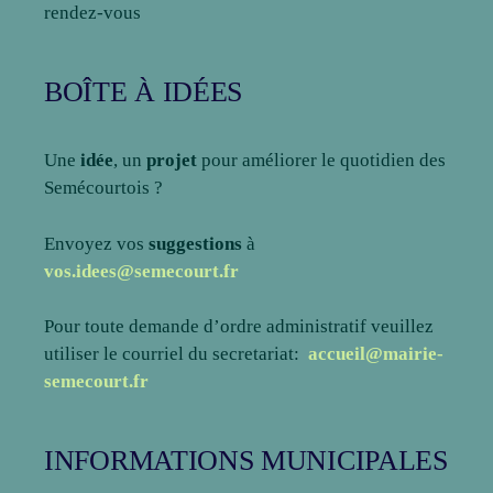
rendez-vous
BOÎTE À IDÉES
Une
idée
, un
projet
pour améliorer le quotidien des
Semécourtois ?
Envoyez vos
suggestions
à
vos.idees@semecourt.fr
Pour toute demande d’ordre administratif veuillez
utiliser le courriel du secretariat:
accueil@mairie-
semecourt.fr
INFORMATIONS MUNICIPALES