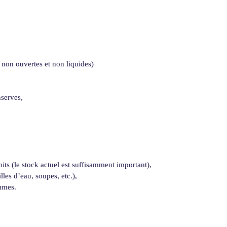
non ouvertes et non liquides)
nserves,
its (le stock actuel est suffisamment important),
lles d’eau, soupes, etc.),
gumes.