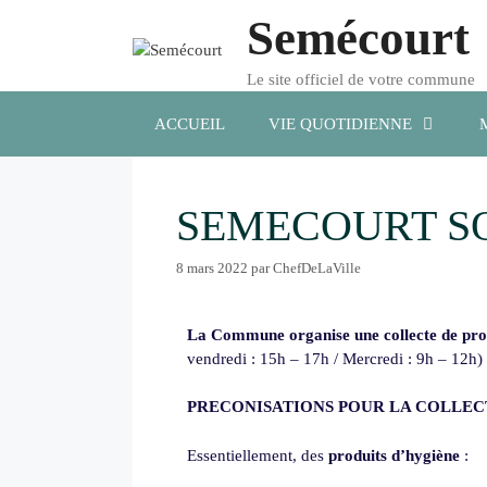
Semécourt
Le site officiel de votre commune
ACCUEIL
VIE QUOTIDIENNE
SEMECOURT SO
8 mars 2022
par
ChefDeLaVille
La Commune organise une collecte de prod
vendredi : 15h – 17h / Mercredi : 9h – 12h)
PRECONISATIONS
POUR LA COLLECT
Essentiellement, des
produits d’hygiène
: