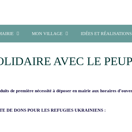
MAIRIE
MON VILLAGE
IDÉES ET RÉALISATIONS
LIDAIRE AVEC LE PEU
uits de première nécessité à déposer en mairie aux horaires d’ouve
E DE DONS POUR LES REFUGIES UKRAINIENS :