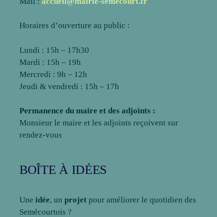
Mail :
accueil@mairie-semecourt.fr
Horaires d’ouverture au public :
Lundi : 15h – 17h30
Mardi : 15h – 19h
Mercredi : 9h – 12h
Jeudi & vendredi : 15h – 17h
Permanence du maire et des adjoints :
Monsieur le maire et les adjoints reçoivent sur
rendez-vous
BOÎTE À IDÉES
Une
idée
, un
projet
pour améliorer le quotidien des
Semécourtois ?