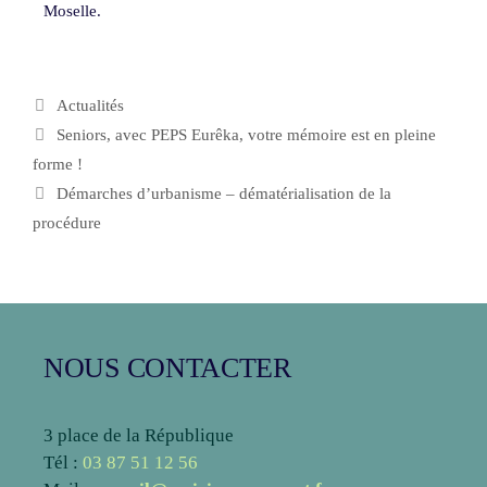
Moselle.
Actualités
Seniors, avec PEPS Eurêka, votre mémoire est en pleine
forme !
Démarches d’urbanisme – dématérialisation de la
procédure
NOUS CONTACTER
3 place de la République
Tél :
03 87 51 12 56