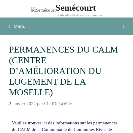
Semécourt
Le site officiel de votre commune
Menu
PERMANENCES DU CALM
(CENTRE
D’AMÉLIORATION DU
LOGEMENT DE LA
MOSELLE)
2 janvier 2022
par
ChefDeLaVille
Veuillez trouver
ici
des informations sur les permanences
du CALM de la Communauté de Communes Rives de