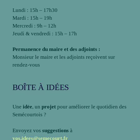
Lundi : 15h – 17h30
Mardi : 15h – 19h
Mercredi : 9h – 12h
Jeudi & vendredi : 15h – 17h
Permanence du maire et des adjoints :
Monsieur le maire et les adjoints reçoivent sur
rendez-vous
BOÎTE À IDÉES
Une
idée
, un
projet
pour améliorer le quotidien des
Semécourtois ?
Envoyez vos
suggestions
à
vos.idees@semecourt.fr