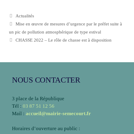
Actualités
Mise en œuvre de mesures d’urgence par le préfet suite à
un pic de pollution atmosphérique de type estival
CHASSE 2022 – Le rôle de chasse est à disposition
NOUS CONTACTER
3 place de la République
Tél :
03 87 51 12 56
Mail :
accueil@mairie-semecourt.fr
Horaires d’ouverture au public :